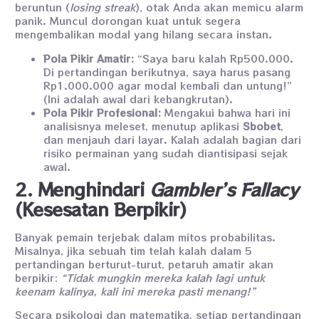
beruntun (
losing streak
), otak Anda akan memicu alarm
panik. Muncul dorongan kuat untuk segera
mengembalikan modal yang hilang secara instan.
Pola Pikir Amatir:
“Saya baru kalah Rp500.000.
Di pertandingan berikutnya, saya harus pasang
Rp1.000.000 agar modal kembali dan untung!”
(Ini adalah awal dari kebangkrutan).
Pola Pikir Profesional:
Mengakui bahwa hari ini
analisisnya meleset, menutup aplikasi
Sbobet
,
dan menjauh dari layar. Kalah adalah bagian dari
risiko permainan yang sudah diantisipasi sejak
awal.
2. Menghindari
Gambler’s Fallacy
(Kesesatan Berpikir)
Banyak pemain terjebak dalam mitos probabilitas.
Misalnya, jika sebuah tim telah kalah dalam 5
pertandingan berturut-turut, petaruh amatir akan
berpikir:
“Tidak mungkin mereka kalah lagi untuk
keenam kalinya, kali ini mereka pasti menang!”
Secara psikologi dan matematika, setiap pertandingan