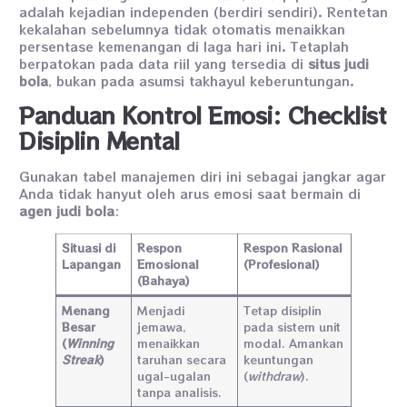
adalah kejadian independen (berdiri sendiri). Rentetan
kekalahan sebelumnya tidak otomatis menaikkan
persentase kemenangan di laga hari ini. Tetaplah
berpatokan pada data riil yang tersedia di
situs judi
bola
, bukan pada asumsi takhayul keberuntungan.
Panduan Kontrol Emosi: Checklist
Disiplin Mental
Gunakan tabel manajemen diri ini sebagai jangkar agar
Anda tidak hanyut oleh arus emosi saat bermain di
agen judi bola
:
Situasi di
Respon
Respon Rasional
Lapangan
Emosional
(Profesional)
(Bahaya)
Menang
Menjadi
Tetap disiplin
Besar
jemawa,
pada sistem unit
(
Winning
menaikkan
modal. Amankan
Streak
)
taruhan secara
keuntungan
ugal-ugalan
(
withdraw
).
tanpa analisis.